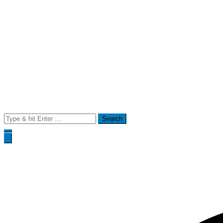
Search
for: